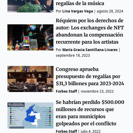
regalías de la música
Por
Lina Vargas Vega
|
agosto 28, 2024
Réquiem por los derechos de
autor: Los exchanges de NFT
abandonan la compensación
recurrente para los artistas
Por
María Gracia Santillana Linares
|
septiembre 18, 2023
Congreso aprueba
presupuesto de regalías por
$31,3 billones para 2023-2024
Forbes Staff
|
noviembre 23, 2022
Se habrían perdido $500.000
millones de recursos que
eran para municipios
golpeados por el conflicto
Forbes Staff
|
julio 4, 2022