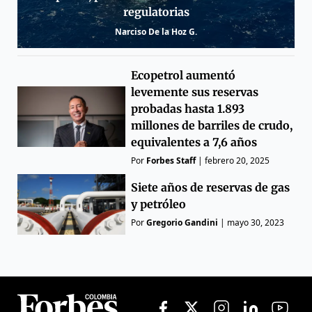
regulatorias
Narciso De la Hoz G.
Ecopetrol aumentó
levemente sus reservas
probadas hasta 1.893
millones de barriles de crudo,
equivalentes a 7,6 años
Por
Forbes Staff
|
febrero 20, 2025
Siete años de reservas de gas
y petróleo
Por
Gregorio Gandini
|
mayo 30, 2023