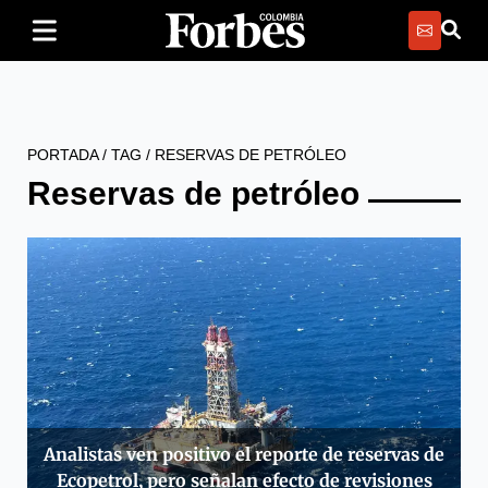
PORTADA
/
TAG
/
RESERVAS DE PETRÓLEO
Reservas de petróleo
Analistas ven positivo el reporte de reservas de
Ecopetrol, pero señalan efecto de revisiones