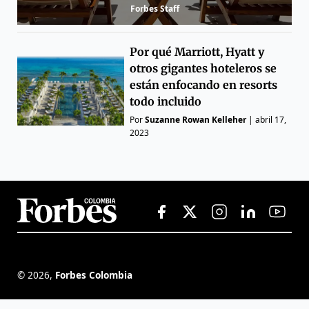
Forbes Staff
Por qué Marriott, Hyatt y
otros gigantes hoteleros se
están enfocando en resorts
todo incluido
Por
Suzanne Rowan Kelleher
|
abril 17,
2023
©
2026
,
Forbes Colombia