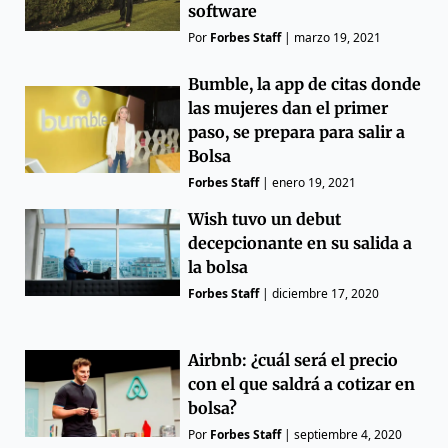
software
Por
Forbes Staff
|
marzo 19, 2021
Bumble, la app de citas donde
las mujeres dan el primer
paso, se prepara para salir a
Bolsa
Forbes Staff
|
enero 19, 2021
Wish tuvo un debut
decepcionante en su salida a
la bolsa
Forbes Staff
|
diciembre 17, 2020
Airbnb: ¿cuál será el precio
con el que saldrá a cotizar en
bolsa?
Por
Forbes Staff
|
septiembre 4, 2020