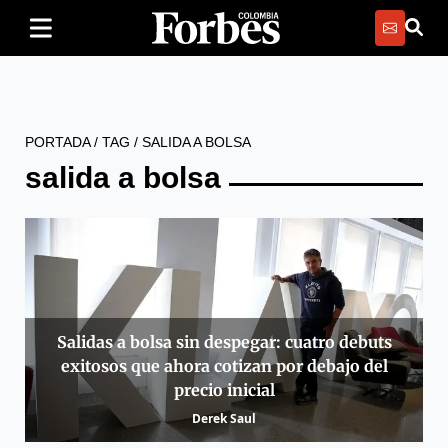
PORTADA
/
TAG
/
SALIDA A BOLSA
salida a bolsa
Salidas a bolsa sin despegar: cuatro debuts
exitosos que ahora cotizan por debajo del
precio inicial
Derek Saul