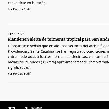
convertirse en huracán.
Por
Forbes Staff
julio 1, 2022
Mantienen alerta de tormenta tropical para San And
El organismo señaló que en algunos sectores del archipiélag
Providencia y Santa Catalina "se han registrado condiciones 
entre moderadas a fuertes, tormentas eléctricas, vientos de 1
rachas de 21 nudos (39 km/h) aproximadamente, como tambié
significativas".
Por
Forbes Staff