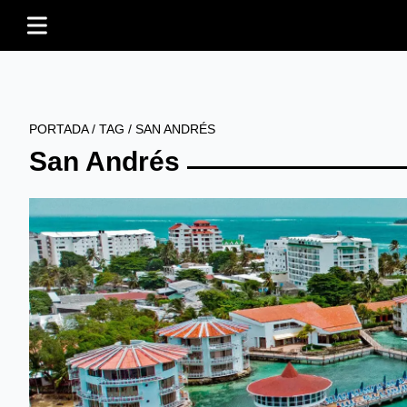
PORTADA
/
TAG
/
SAN ANDRÉS
San Andrés