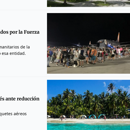
dos por la Fuerza
anitarios de la
 esa entidad.
és ante reducción
iquetes aéreos