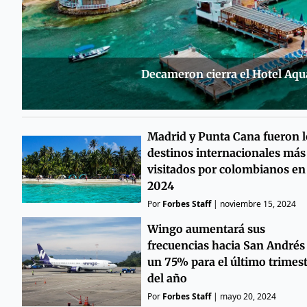
Decameron cierra el Hotel Aqua
Madrid y Punta Cana fueron l
destinos internacionales más
visitados por colombianos en
2024
Por
Forbes Staff
|
noviembre 15, 2024
Wingo aumentará sus
frecuencias hacia San Andrés
un 75% para el último trimes
del año
Por
Forbes Staff
|
mayo 20, 2024