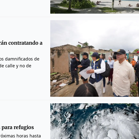
rán contratando a
los damnificados de
de calle y no de
 para refugios
próximas horas hasta