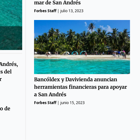
mar de San Andrés
Forbes Staff
|
julio 13, 2023
Andrés,
s del
r
Bancóldex y Davivienda anuncian
herramientas financieras para apoyar
a San Andrés
Forbes Staff
|
junio 15, 2023
io de