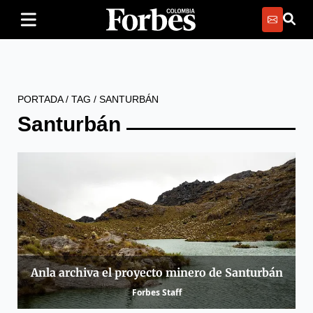
PORTADA
/
TAG
/
SANTURBÁN
Santurbán
Anla archiva el proyecto minero de Santurbán
Forbes Staff