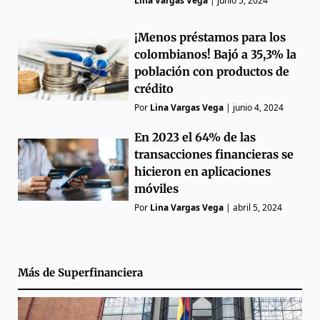
Lina Vargas Vega
|
junio 5, 2024
¡Menos préstamos para los
colombianos! Bajó a 35,3% la
población con productos de
crédito
Por
Lina Vargas Vega
|
junio 4, 2024
En 2023 el 64% de las
transacciones financieras se
hicieron en aplicaciones
móviles
Por
Lina Vargas Vega
|
abril 5, 2024
Más de
Superfinanciera