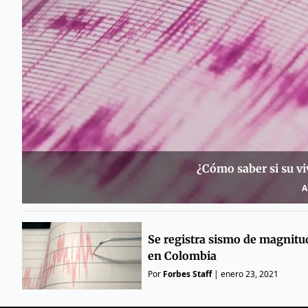
¿Cómo saber si su vi
A
Se registra sismo de magnitud
en Colombia
Por
Forbes Staff
|
enero 23, 2021