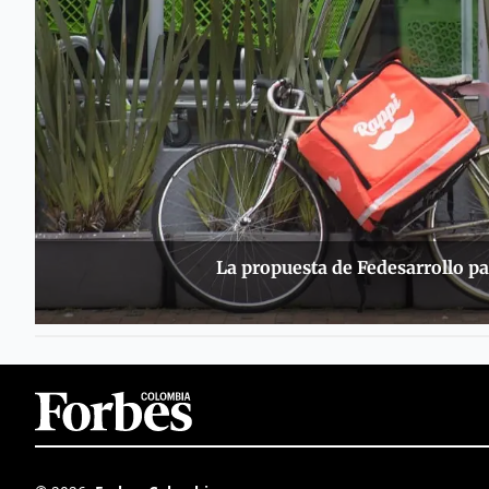
La propuesta de Fedesarrollo pa