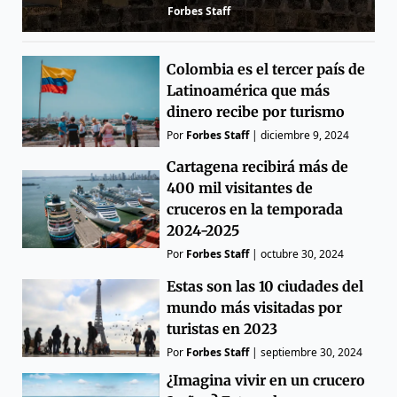
Forbes Staff
Colombia es el tercer país de
Latinoamérica que más
dinero recibe por turismo
Por
Forbes Staff
|
diciembre 9, 2024
Cartagena recibirá más de
400 mil visitantes de
cruceros en la temporada
2024-2025
Por
Forbes Staff
|
octubre 30, 2024
Estas son las 10 ciudades del
mundo más visitadas por
turistas en 2023
Por
Forbes Staff
|
septiembre 30, 2024
¿Imagina vivir en un crucero