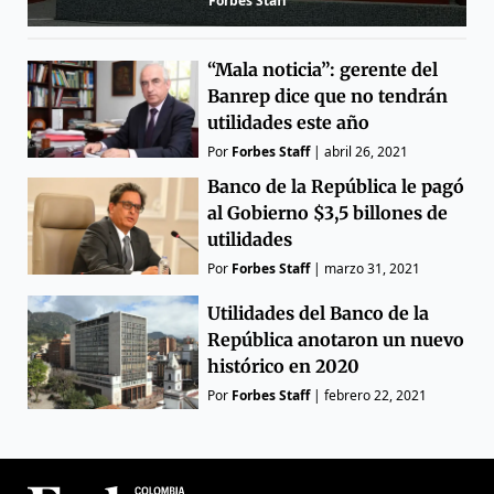
Forbes Staff
“Mala noticia”: gerente del
Banrep dice que no tendrán
utilidades este año
Por
Forbes Staff
|
abril 26, 2021
Banco de la República le pagó
al Gobierno $3,5 billones de
utilidades
Por
Forbes Staff
|
marzo 31, 2021
Utilidades del Banco de la
República anotaron un nuevo
histórico en 2020
Por
Forbes Staff
|
febrero 22, 2021