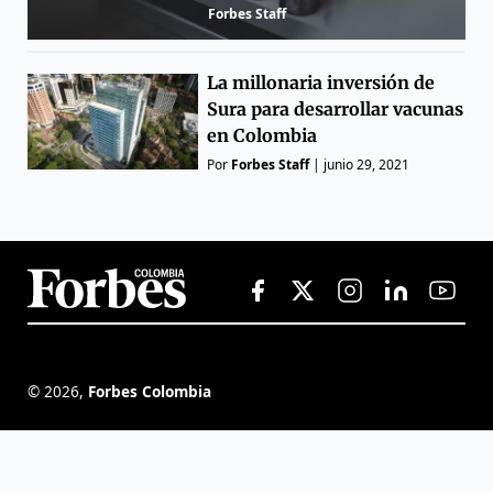
Forbes Staff
La millonaria inversión de
Sura para desarrollar vacunas
en Colombia
Por
Forbes Staff
|
junio 29, 2021
©
2026
,
Forbes Colombia