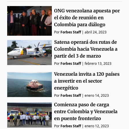
ONG venezolana apuesta por
el éxito de reunión en
Colombia para diálogo
Por
Forbes Staff
|
abril 24, 2023
Satena operará dos rutas de
Colombia hacia Venezuela a
partir del 3 de marzo
Por
Forbes Staff
|
febrero 13, 2023
Venezuela invita a 120 países
a invertir en el sector
energético
Por
Forbes Staff
|
enero 14, 2023
Comienza paso de carga
entre Colombia y Venezuela
en puente fronterizo
Por
Forbes Staff
|
enero 12, 2023