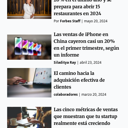
prepara para abrir 15
restaurantes en 2024
Por
Forbes Staff
|
mayo 20, 2024
Las ventas de iPhone en
China cayeron casi un 20%
en el primer trimestre, según
un informe
Siladitya Ray
|
abril 23, 2024
El camino hacia la
adquisición efectiva de
clientes
colaboradores
|
marzo 20, 2024
Las cinco métricas de ventas
que muestran que tu startup
realmente está creciendo