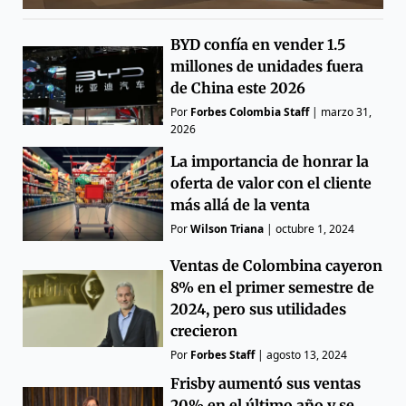
BYD confía en vender 1.5
millones de unidades fuera
de China este 2026
Por
Forbes Colombia Staff
|
marzo 31,
2026
La importancia de honrar la
oferta de valor con el cliente
más allá de la venta
Por
Wilson Triana
|
octubre 1, 2024
Ventas de Colombina cayeron
8% en el primer semestre de
2024, pero sus utilidades
crecieron
Por
Forbes Staff
|
agosto 13, 2024
Frisby aumentó sus ventas
20% en el último año y se