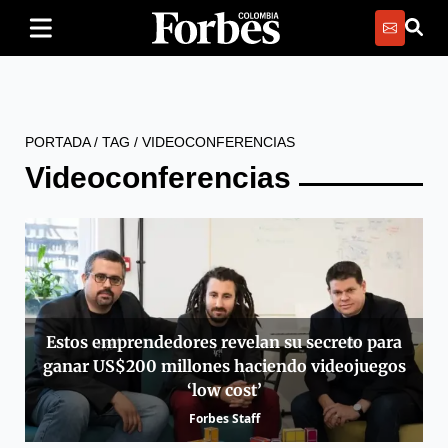
PORTADA
/
TAG
/
VIDEOCONFERENCIAS
Videoconferencias
Estos emprendedores revelan su secreto para
ganar US$200 millones haciendo videojuegos
‘low cost’
Forbes Staff