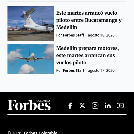
Este martes arrancó vuelo
piloto entre Bucaramanga y
Medellín
Por
Forbes Staff
|
agosto 18, 2020
Medellín prepara motores,
este martes arrancan sus
vuelos piloto
Por
Forbes Staff
|
agosto 17, 2020
©
2026
,
Forbes Colombia