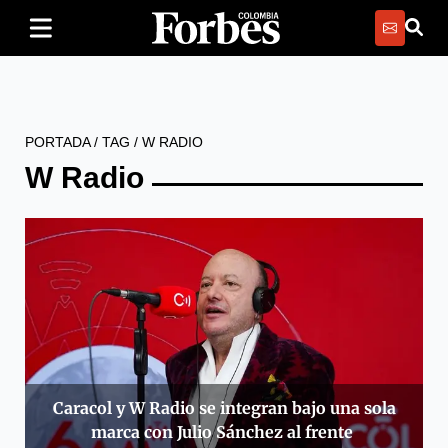
PORTADA
/
TAG
/
W RADIO
W Radio
Caracol y W Radio se integran bajo una sola
marca con Julio Sánchez al frente