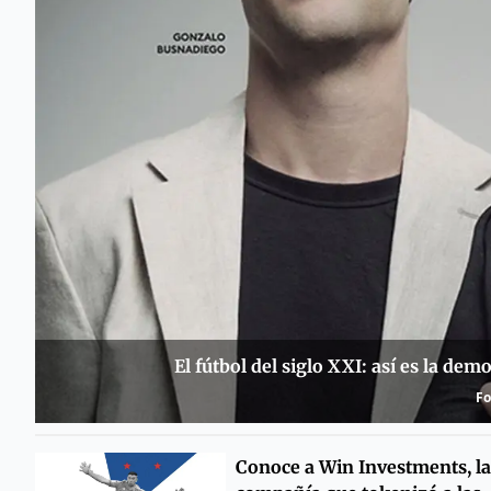
El fútbol del siglo XXI: así es la de
Fo
Conoce a Win Investments, la