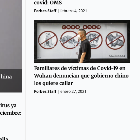
covid: OMS
Forbes Staff
|
febrero 4, 2021
Familiares de víctimas de Covid-19 en
Wuhan denuncian que gobierno chino
China
los quiere callar
Forbes Staff
|
enero 27, 2021
irus ya
iciembre:
lla