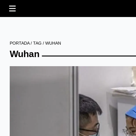
PORTADA
/
TAG
/
WUHAN
Wuhan