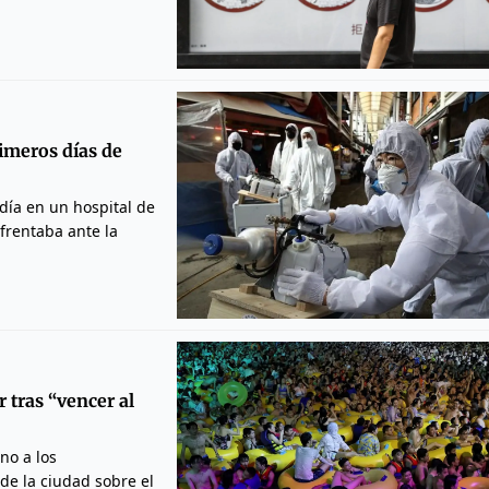
imeros días de
 día en un hospital de
frentaba ante la
 tras “vencer al
no a los
 de la ciudad sobre el