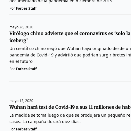
documentado de la pandemia en diciembre de 2019.
Por
Forbes Staff
mayo 26, 2020
Virólogo chino advierte que el coronavirus es ‘solo la
iceberg’
Un científico chino negó que Wuhan haya originado desde un 
pandemia de Covid-19 y advirtió que podrían surgir brotes in
en el futuro.
Por
Forbes Staff
mayo 12, 2020
Wuhan hará test de Covid-19 a sus 11 millones de hab
La medida se toma luego de que se produjera un pequeño reb
casos. La campaña durará diez días.
Por
Forbes Staff