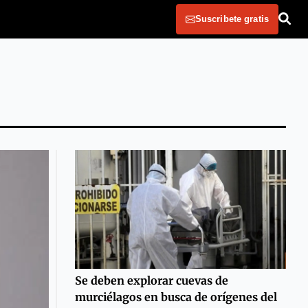
Suscribete gratis
Se deben explorar cuevas de
murciélagos en busca de orígenes del