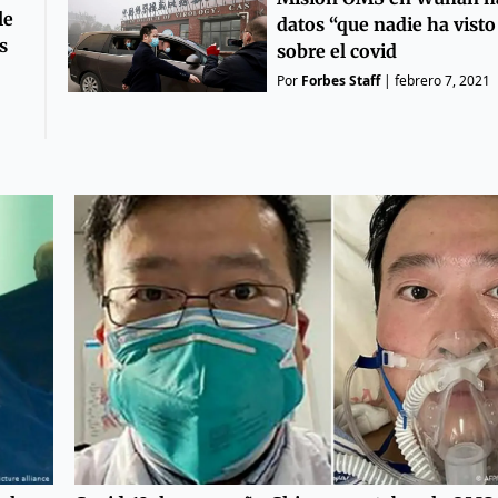
le
datos “que nadie ha visto
s
sobre el covid
Por
Forbes Staff
|
febrero 7, 2021