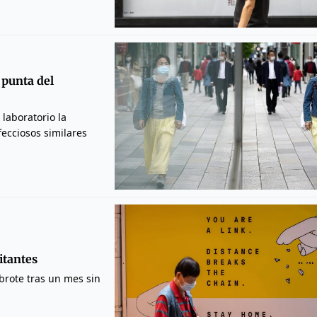
 punta del
laboratorio la
fecciosos similares
itantes
rote tras un mes sin