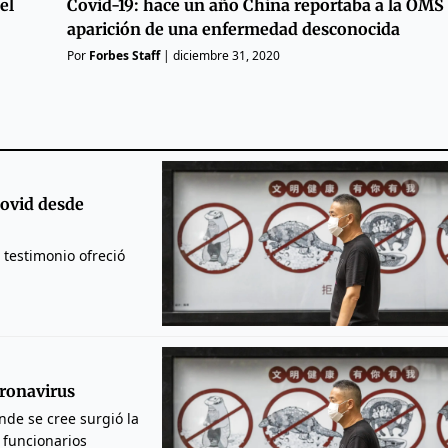
el
Covid-19: hace un año China reportaba a la OMS 
aparición de una enfermedad desconocida
Por
Forbes Staff
|
diciembre 31, 2020
Covid desde
 testimonio ofreció
oronavirus
nde se cree surgió la
 funcionarios