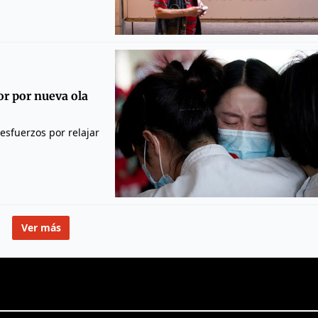
or por nueva ola
esfuerzos por relajar
Ver más