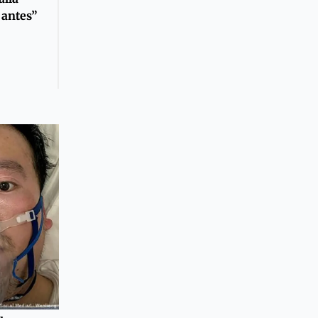
 antes”