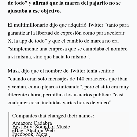
de todo” y afirmó que la marca del pajarito no se
ajustaba a ese objetivo.
El multimillonario dijo que adquirió Twitter “tanto para
garantizar la libertad de expresión como para acelerar
X, la app de todo” y que el cambio de marca no era
“simplemente una empresa que se cambiaba el nombre
a sí misma, sino que hacía lo mismo”.
Musk dijo que el nombre de Twitter tenía sentido
“cuando eran solo mensajes de 140 caracteres que iban
y venían, como pájaros tuiteando”, pero el sitio era muy
diferente ahora, permitía a los usuarios publicar “casi
cualquier cosa, incluidas varias horas de video”.
Companies that changed their names:
Amazon: Cadabra
Best Buy: Sound of Music
eBay: Auction Web
Facebook: Meta