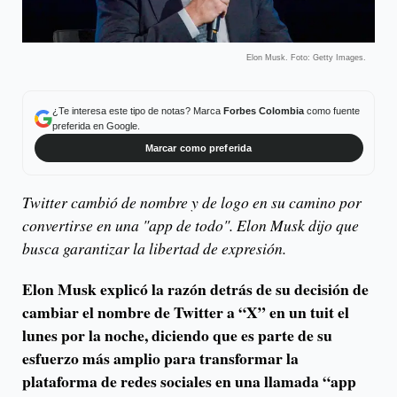
Elon Musk. Foto: Getty Images.
¿Te interesa este tipo de notas? Marca
Forbes Colombia
como fuente
preferida en Google.
Marcar como preferida
Twitter cambió de nombre y de logo en su camino por
convertirse en una "app de todo". Elon Musk dijo que
busca garantizar la libertad de expresión.
Elon Musk explicó la razón detrás de su decisión de
cambiar el nombre de Twitter a “X” en un tuit el
lunes por la noche, diciendo que es parte de su
esfuerzo más amplio para transformar la
plataforma de redes sociales en una llamada “app