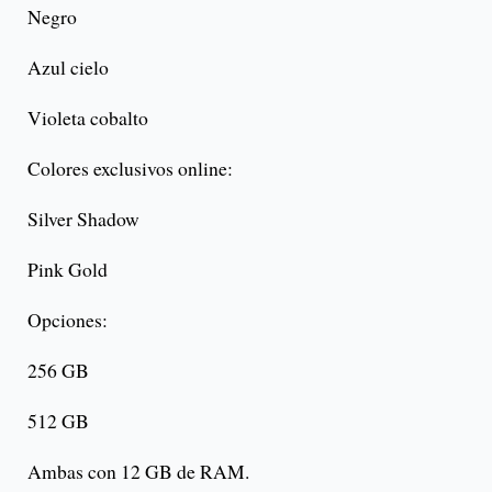
Negro
Azul cielo
Violeta cobalto
Colores exclusivos online:
Silver Shadow
Pink Gold
Opciones:
256 GB
512 GB
Ambas con 12 GB de RAM.