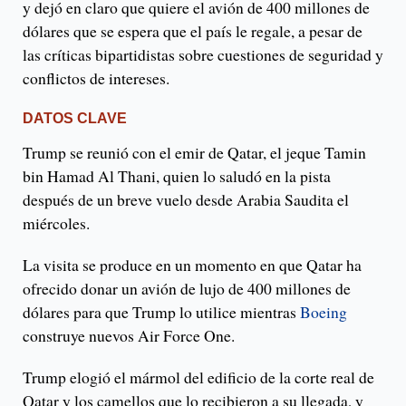
y dejó en claro que quiere el avión de 400 millones de
dólares que se espera que el país le regale, a pesar de
las críticas bipartidistas sobre cuestiones de seguridad y
conflictos de intereses.
DATOS CLAVE
Trump se reunió con el emir de Qatar, el jeque Tamin
bin Hamad Al Thani, quien lo saludó en la pista
después de un breve vuelo desde Arabia Saudita el
miércoles.
La visita se produce en un momento en que Qatar ha
ofrecido donar un avión de lujo de 400 millones de
dólares para que Trump lo utilice mientras
Boeing
construye nuevos Air Force One.
Trump elogió el mármol del edificio de la corte real de
Qatar y los camellos que lo recibieron a su llegada, y