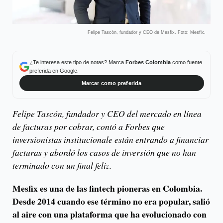
Felipe Tascón, fundador y CEO de Mesfix. Foto: Mesfix.
¿Te interesa este tipo de notas? Marca
Forbes Colombia
como fuente
preferida en Google.
Marcar como preferida
Felipe Tascón, fundador y CEO del mercado en línea
de facturas por cobrar, contó a Forbes que
inversionistas institucionale están entrando a financiar
facturas y abordó los casos de inversión que no han
terminado con un final feliz.
Mesfix es una de las fintech pioneras en Colombia.
Desde 2014 cuando ese término no era popular, salió
al aire con una plataforma que ha evolucionado con