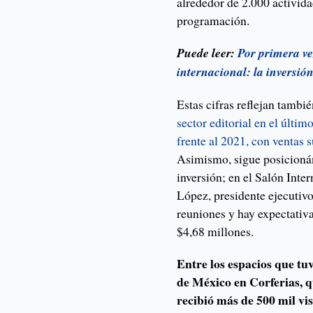
alrededor de 2.000 activida
programación.
Puede leer:
Por primera ve
internacional: la inversió
Estas cifras reflejan tambi
sector editorial en el últi
frente al 2021, con ventas 
Asimismo, sigue posicionán
inversión; en el Salón Int
López, presidente ejecutivo
reuniones y hay expectativ
$4,68 millones.
Entre los espacios que tu
de México en Corferias, q
recibió más de 500 mil vi