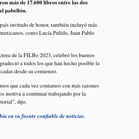
ron más de 17.600 libros entre las dos
el pabellón.
aís invitado de honor, también incluyó más
 mexicanos, como Lucía Pulido, Juan Pablo
ctora de la FILBo 2023, celebró los buenos
agradeció a todos los que han hecho posible la
décadas desde su comienzo.
amos que cada vez contamos con más razones
nos motiva a continuar trabajando por la
torial”, dijo.
a en su fuente confiable de noticias.