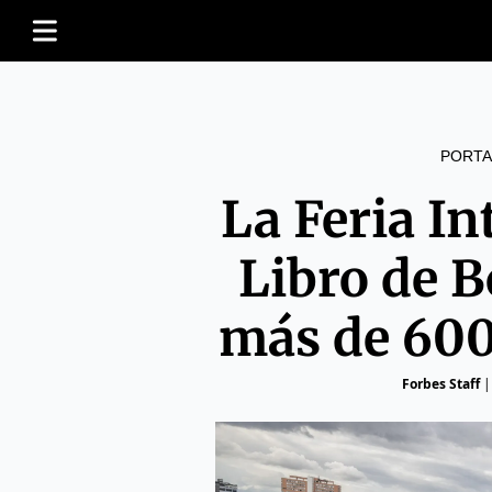
PORTA
La Feria In
Libro de B
más de 600
Forbes Staff