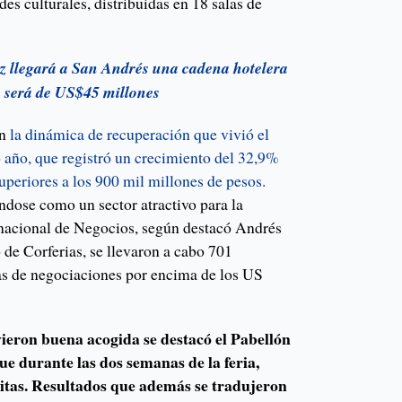
des culturales, distribuidas en 18 salas de
z llegará a San Andrés una cadena hotelera
n será de US$45 millones
én
la dinámica de recuperación que vivió el
mo año, que registró un crecimiento del 32,9%
superiores a los 900 mil millones de pesos.
dose como un sector atractivo para la
ernacional de Negocios, según destacó Andrés
 de Corferias, se llevaron a cabo 701
as de negociaciones por encima de los US
vieron buena acogida se destacó el Pabellón
ue durante las dos semanas de la feria,
sitas. Resultados que además se tradujeron