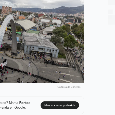
Cortesía de Corferias.
 notas? Marca
Forbes
Marcar como preferida
ferida en Google.