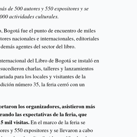
más de 500 autores y 550 expositores y se
000 actividades culturales.
o, Bogotá fue el punto de encuentro de miles
tores nacionales e internacionales, editoriales
demás agentes del sector del libro.
nternacional del Libro de Bogotá se instaló en
e sucedieron charlas, talleres y lanzamientos
riada para los locales y visitantes de la
dición número 35, la feria cerró con un
ortaron los organizadores, asistieron más
ando las expectativas de la feria, que
5 mil visitas.
En el marco de la feria se
ores y 550 expositores y se llevaron a cabo