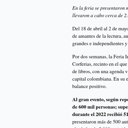
En la feria se presentaron 
llevaron a cabo cerca de 2.
Del 18 de abril al 2 de may
de amantes de la lectura, au
grandes e independientes y 
Por dos semanas, la Feria I
Corferias, recinto en el qu
de libros, con una agenda va
capital colombiana. En su e
balance positivo.
Al gran evento, según rep
de 600 mil personas; super
durante el 2022 recibió 51
presentaron más de 500 aut