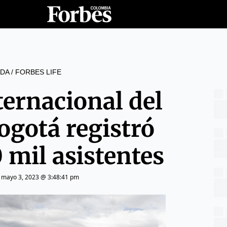
DA
/
FORBES LIFE
ternacional del
ogotá registró
 mil asistentes
|
mayo 3, 2023 @ 3:48:41 pm