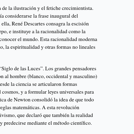
de la ilustración y el fetiche crecimientista.
ía considerarse la frase inaugural del
 ella, René Descartes consagra la escisión
o, e instituye a la racionalidad como la
 conocer el mundo. Esta racionalidad moderna
to, la espiritualidad y otras formas no lineales
“Siglo de las Luces”. Los grandes pensadores
ron al hombre (blanco, occidental y masculino)
Desde la ciencia se articularon formas
 cosmos, y a formular leyes universales para
ica de Newton consolidó la idea de que todo
reglas matemáticas. A esta revolución
tivismo, que declaró que también la realidad
y predecirse mediante el método científico.