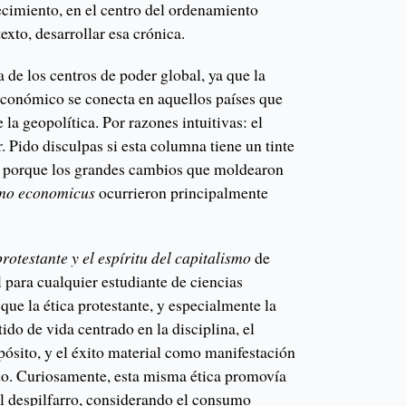
recimiento, en el centro del ordenamiento
exto, desarrollar esa crónica.
a de los centros de poder global, ya que la
conómico se conecta en aquellos países que
 la geopolítica. Por razones intuitivas: el
 Pido disculpas si esta columna tiene un tinte
 es porque los grandes cambios que moldearon
mo economicus
ocurrieron principalmente
protestante y el espíritu del capitalismo
de
ara cualquier estudiante de ciencias
ue la ética protestante, y especialmente la
ido de vida centrado en la disciplina, el
pósito, y el éxito material como manifestación
do. Curiosamente, esta misma ética promovía
el despilfarro, considerando el consumo