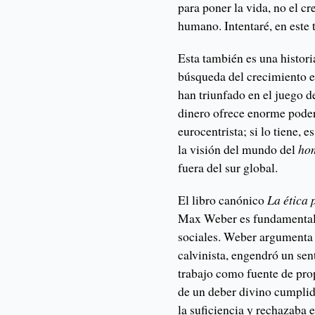
para poner la vida, no el c
humano. Intentaré, en este t
Esta también es una histori
búsqueda del crecimiento e
han triunfado en el juego de
dinero ofrece enorme poder.
eurocentrista; si lo tiene,
la visión del mundo del
ho
fuera del sur global.
El libro canónico
La ética 
Max Weber es fundamental p
sociales. Weber argumenta q
calvinista, engendró un sent
trabajo como fuente de pro
de un deber divino cumpli
la suficiencia y rechazaba 