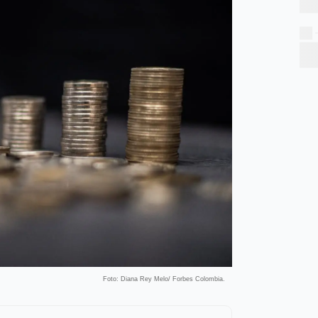
Foto: Diana Rey Melo/ Forbes Colombia.