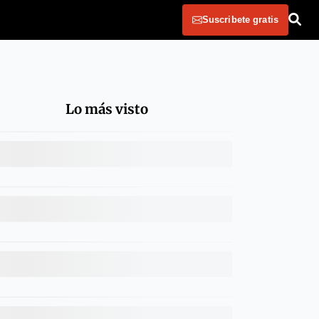
Suscribete gratis
Lo más visto