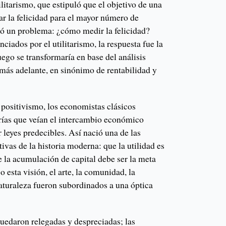
ilitarismo, que estipuló que el objetivo de una
r la felicidad para el mayor número de
ió un problema: ¿cómo medir la felicidad?
ciados por el utilitarismo, la respuesta fue la
uego se transformaría en base del análisis
más adelante, en sinónimo de rentabilidad y
 positivismo, los economistas clásicos
rías que veían el intercambio económico
leyes predecibles. Así nació una de las
ivas de la historia moderna: que la utilidad es
ue la acumulación de capital debe ser la meta
 esta visión, el arte, la comunidad, la
naturaleza fueron subordinados a una óptica
uedaron relegadas y despreciadas; las