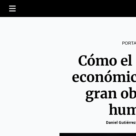
PORTA
Cómo el
económico
gran ob
hum
Daniel Gutiérrez