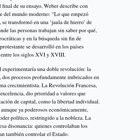
 final de su ensayo, Weber describe con
lace del mundo moderno: “Lo que empezó
 se transformó en una ‘jaula de hierro’ de
nde las personas trabajan sin saber por qué,
rocráticas y en la búsqueda sin fin de
protestante se desarrolló en los países
entre los siglos XVI y XVIII.
 experimentaría una doble revolución: la
mo, dos procesos profundamente imbricados en
gma crecimientista. La Revolución Francesa,
excelencia, dio prioridad a valores que
ción de capital, como la libertad individual.
s, aunque ya poderosos económicamente,
oder político, restringido a la nobleza. La
esa disonancia: quienes controlaban los
n también controlar el Estado.