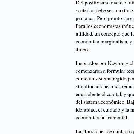
Del positivismo nació el ut
sociedad debe ser maximiza
personas. Pero pronto surg
Para los economistas influen
utilidad, un concepto que l
económico marginalista, y 
dinero.
Inspirados por Newton y el
comenzaron a formular teo
como un sistema regido por 
simplificaciones más reduct
equivalente al capital, y q
del sistema económico. Bajo
identidad, el cuidado y la 
económica instrumental.
Las funciones de cuidado q