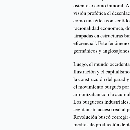
ostentoso como inmoral. Al
visión profética el desen
como una ética con sentido,
racionalidad económica, do
atrapadas en estructuras bu
eficiencia”. Este fenómeno 
germánicos y anglosajones 
Luego, el mundo occidental
Ilustración y el capitalis
la construcción del paradi
el movimiento burgués por 
armonizaban con la acumula
Los burgueses industriale
seguían sin acceso real al p
Revolución buscó corregir 
medios de producción debía