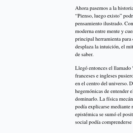
Ahora pasemos a la historia 
“Pienso, luego existo” podr
pensamiento ilustrado. Con
moderna entre mente y cuerp
principal herramienta para
desplaza la intuición, el mi
de saber.
Llegó entonces el llamado 
franceses e ingleses pusie
en el centro del universo. 
hegemónicas de entender el
dominarlo. La física mecán
podía explicarse mediante 
epistémica se sumó el posi
social podía comprenderse 