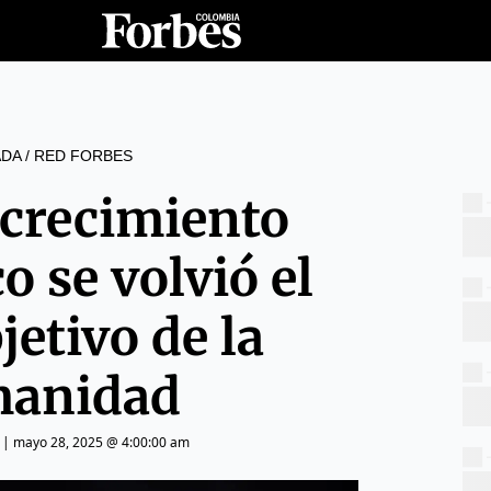
DA
/
RED FORBES
 crecimiento
 se volvió el
jetivo de la
anidad
|
mayo 28, 2025 @ 4:00:00 am