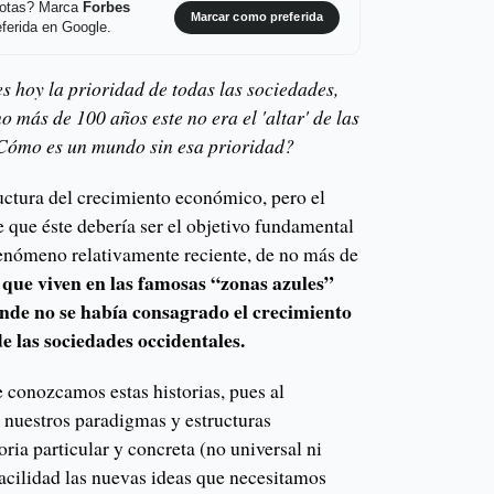
 notas? Marca
Forbes
Marcar como preferida
ferida en Google.
s hoy la prioridad de todas las sociedades,
o más de 100 años este no era el 'altar' de las
¿Cómo es un mundo sin esa prioridad?
uctura del crecimiento económico, pero el
 que éste debería ser el objetivo fundamental
fenómeno relativamente reciente, de no más de
s que viven en las famosas “zonas azules”
de no se había consagrado el crecimiento
e las sociedades occidentales.
conozcamos estas historias, pues al
 nuestros paradigmas y estructuras
ria particular y concreta (no universal ni
facilidad las nuevas ideas que necesitamos