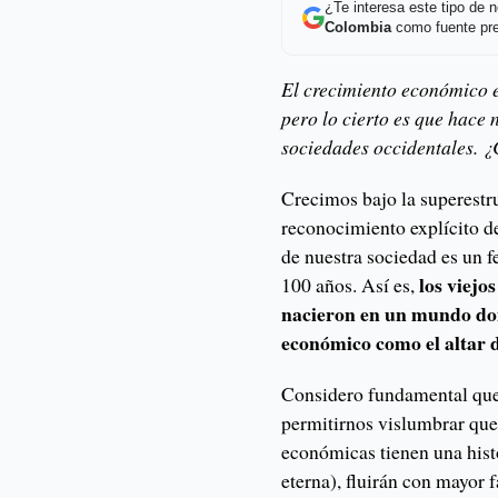
¿Te interesa este tipo de
Colombia
como fuente pre
El crecimiento económico e
pero lo cierto es que hace n
sociedades occidentales. 
Crecimos bajo la superestr
reconocimiento explícito de
de nuestra sociedad es un 
los viejo
100 años. Así es,
nacieron en un mundo don
económico como el altar d
Considero fundamental que 
permitirnos vislumbrar que
económicas tienen una histo
eterna), fluirán con mayor 