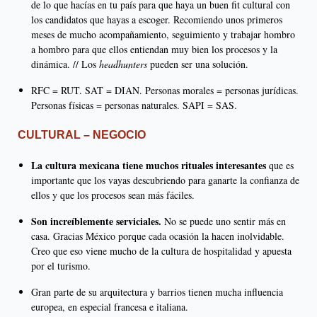
de lo que hacías en tu país para que haya un buen fit cultural con
los candidatos que hayas a escoger. Recomiendo unos primeros
meses de mucho acompañamiento, seguimiento y trabajar hombro
a hombro para que ellos entiendan muy bien los procesos y la
dinámica. // Los
headhunters
pueden ser una solución.
RFC = RUT. SAT = DIAN. Personas morales = personas jurídicas.
Personas físicas = personas naturales. SAPI = SAS.
CULTURAL – NEGOCIO
La cultura mexicana tiene muchos rituales interesantes
que es
importante que los vayas descubriendo para ganarte la confianza de
ellos y que los procesos sean más fáciles.
Son increíblemente serviciales.
No se puede uno sentir más en
casa. Gracias México porque cada ocasión la hacen inolvidable.
Creo que eso viene mucho de la cultura de hospitalidad y apuesta
por el turismo.
Gran parte de su arquitectura y barrios tienen mucha influencia
europea, en especial francesa e italiana.