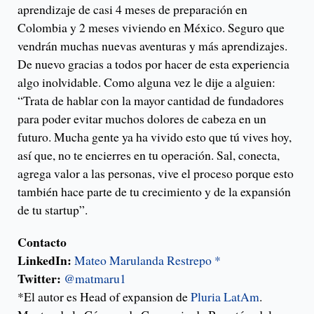
aprendizaje de casi 4 meses de preparación en
Colombia y 2 meses viviendo en México. Seguro que
vendrán muchas nuevas aventuras y más aprendizajes.
De nuevo gracias a todos por hacer de esta experiencia
algo inolvidable. Como alguna vez le dije a alguien:
“Trata de hablar con la mayor cantidad de fundadores
para poder evitar muchos dolores de cabeza en un
futuro. Mucha gente ya ha vivido esto que tú vives hoy,
así que, no te encierres en tu operación. Sal, conecta,
agrega valor a las personas, vive el proceso porque esto
también hace parte de tu crecimiento y de la expansión
de tu startup”.
Contacto
LinkedIn:
Mateo Marulanda Restrepo *
Twitter:
@matmar
u
1
*El autor es Head of expansion de
Pluria LatAm
.