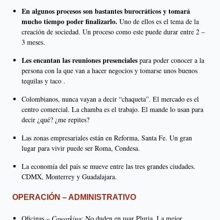
En algunos procesos son bastantes burocráticos y tomará
mucho tiempo poder finalizarlo.
Uno de ellos es el tema de la
creación de sociedad. Un proceso como este puede durar entre 2 –
3 meses.
Les encantan las reuniones presenciales
para poder conocer a la
persona con la que van a hacer negocios y tomarse unos buenos
tequilas y taco .
Colombianos, nunca vayan a decir “chaqueta”. El mercado es el
centro comercial. La chamba es el trabajo. El mande lo usan para
decir ¿qué? ¿me repites?
Las zonas empresariales están en Reforma, Santa Fe. Un gran
lugar para vivir puede ser Roma, Condesa.
La economía del país se mueve entre las tres grandes ciudades.
CDMX, Monterrey y Guadalajara.
OPERACIÓN – ADMINISTRATIVO
Oficinas –
Coworking
: No duden en usar Pluria. La mejor