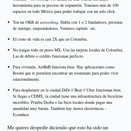
herramienta para su proceso de expansión. Tenemos más de 100
espacios en todo México para poder trabajar con un solo click.
Ten un OKR de
networking
. Habla con 1 o 2 fundadores, personas
de startups, emprendedores, Ventures capitals etc.
El costo de vida es casi 2X que en Colombia.
No traigas todo en pesos MX. Usa las tarjetas locales de Colombia.
Las de débito o crédito funcionan perfecto.
Para vivienda, AirBnB funciona bien. Hay aplicaciones como
Roomi que te permiten encontrar un roommate para poder vivir
estacionalmente.
Para desplazarte en la ciudad DiDi // Beat // Uber funcionan bien.
Si llegas a CDMX, la ciudad tiene una infraestructura de bicicletas
increíbles. Prueba Dezba o las bicis locales donde pagas una
anualidad muy barata. También hay motos electrónicas –
Econduce.
Me quiero despedir diciendo que esto ha sido un