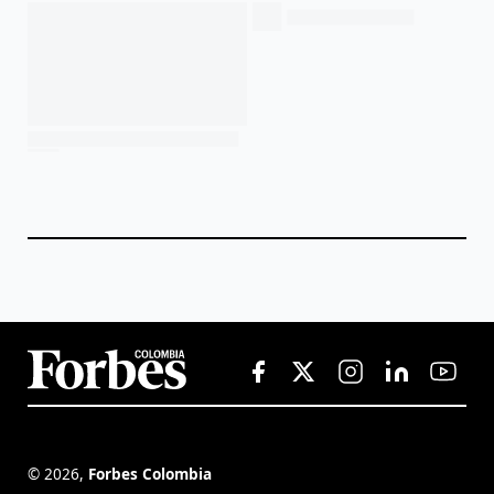
©
2026
,
Forbes Colombia