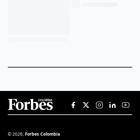
©
2026
,
Forbes Colombia