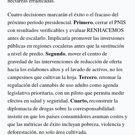
hectáreas erradicadas.
Cuatro decisiones marcarán el éxito o el fracaso del
Primero
próximo periodo presidencial.
, cerrar el PNIS
con resultados verificables y evaluar RENHACEMOS
antes de escalarlo. Implicaría promover las inversiones
públicas en regiones cocaleras antes que la sustitución
Segundo
a nivel de predio.
, mover el centro de
gravedad de las intervenciones de reducción de oferta
hacia los eslabones altos y el lavado de activos, no los
Tercero
campesinos que cultivan la hoja.
, retomar la
regulación del cannabis de uso adulto como agenda
legislativa prioritaria, con un piloto que permita medir
Cuarto,
efectos en salud y seguridad.
reconstruir la
diplomacia de drogas sobre la corresponsabilidad:
insistir en que los países consumidores asuman costos y
que las métricas de éxito incluyan pobreza, violencia y
deforestación, no solo área cultivada.