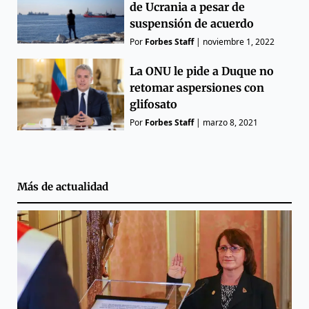
de Ucrania a pesar de
suspensión de acuerdo
Por
Forbes Staff
|
noviembre 1, 2022
La ONU le pide a Duque no
retomar aspersiones con
glifosato
Por
Forbes Staff
|
marzo 8, 2021
Más de
actualidad