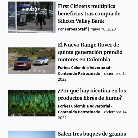
First Citizens multiplica
beneficios tras compra de
Silicon Valley Bank
Por
Forbes Staff
|
mayo 10, 2023
El Nuevo Range Rover de
quinta generación prendió
motores en Colombia
Forbes Colombia Advertorial -
Contenido Patrocinado
|
diciembre 15,
2022
¿Por qué hay nicotina en los
productos libres de humo?
Forbes Colombia Advertorial -
Contenido Patrocinado
|
diciembre 14,
2022
Salen tres buques de granos