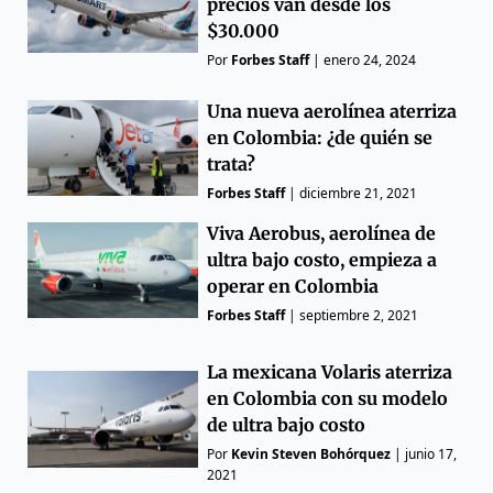
precios van desde los
$30.000
Por
Forbes Staff
|
enero 24, 2024
Una nueva aerolínea aterriza
en Colombia: ¿de quién se
trata?
Forbes Staff
|
diciembre 21, 2021
Viva Aerobus, aerolínea de
ultra bajo costo, empieza a
operar en Colombia
Forbes Staff
|
septiembre 2, 2021
La mexicana Volaris aterriza
en Colombia con su modelo
de ultra bajo costo
Por
Kevin Steven Bohórquez
|
junio 17,
2021