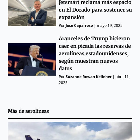
Jetsmart reclama más espacio
en El Dorado para sostener su
expansión
Por
José Caparroso
|
mayo 19, 2025
Aranceles de Trump hicieron
caer en picada las reservas de
aerolíneas estadounidenses,
según muestran nuevos
datos
Por
Suzanne Rowan Kelleher
|
abril 11,
2025
Más de
aerolíneas