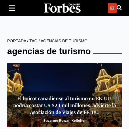
PORTADA
/
TAG
/
AGENCIAS DE TURISMO
agencias de turismo
El boicot canadiense al turismo en EE. UU.
podría costar US $2.1 mil millones, advierte la
Asociación de Viajes de EE. UU.
Suzanne Rowan Kelleher