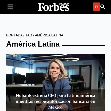
PORTADA
/
TAG
/
AMÉRICA LATINA
América Latina
Nubank estrena CEO para Latinoamérica
mientras recibe autorización bancaria en
México