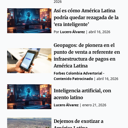
2026
Así es cómo América Latina
podría quedar rezagada de la
‘era inteligente’
Por
Lucero Álvarez
|
abril 16, 2026
Geopagos: de pionera en el
punto de venta a referente en
infraestructura de pagos en
América Latina
Forbes Colombia Advertorial -
Contenido Patrocinado
|
abril 16, 2026
Inteligencia artificial, con
acento latino
Lucero Álvarez
|
enero 21, 2026
Dejemos de exotizar a