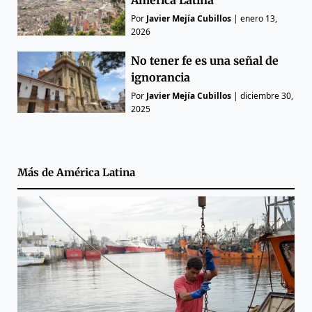
América Latina
Por
Javier Mejía Cubillos
|
enero 13,
2026
No tener fe es una señal de
ignorancia
Por
Javier Mejía Cubillos
|
diciembre 30,
2025
Más de
América Latina