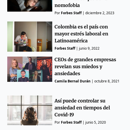
nomofobia
Por
Forbes Staff
|
diciembre 2, 2023
Colombia es el país con
mayor estrés laboral en
Latinoamérica
Forbes Staff
|
junio 9, 2022
CEOs de grandes empresas
revelan sus miedos y
ansiedades
Camila Bernal Durán
|
octubre 8, 2021
Así puede controlar su
ansiedad en tiempos del
Covid-19
Por
Forbes Staff
|
junio 5, 2020