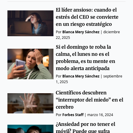
El líder ansioso: cuando el
estrés del CEO se convierte
en un riesgo estratégico
Por
Blanca Mery Sánchez
|
diciembre
22, 2025
Si el domingo te roba la
calma, el lunes no es el
problema, es tu mente en
modo alerta anticipada
Por
Blanca Mery Sánchez
|
septiembre
1, 2025
Científicos descubren
“interruptor del miedo” en el
cerebro
Por
Forbes Staff
|
marzo 16, 2024
¿Ansiedad por no tener el
móvil? Puede que sufra