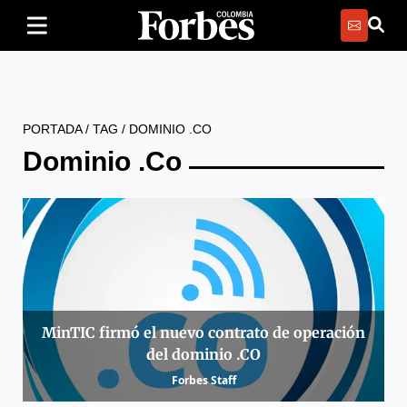
PORTADA
/
TAG
/
DOMINIO .CO
Dominio .Co
MinTIC firmó el nuevo contrato de operación
del dominio .CO
Forbes Staff