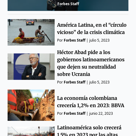
Forbes Staff
América Latina, en el “círculo
vicioso” de la crisis climática
Por
Forbes Staff
|
julio 5, 2023
Héctor Abad pide a los
gobiernos latinoamericanos
que dejen su neutralidad
sobre Ucrania
Por
Forbes Staff
|
julio 5, 2023
La economía colombiana
crecería 1,2% en 2023: BBVA
Por
Forbes Staff
|
junio 22, 2023
Latinoamérica solo crecerá
1,5% en 2023 por las altas