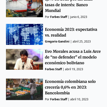
tasas de interés: Banco
Mundial
Por
Forbes Staff
|
junio 6, 2023
Economía 2023: expectativa
vs. realidad
Gregorio Gandini
|
abril 25, 2023
Evo Morales acusa a Luis Arce
de “no defender” el modelo
económico boliviano
Forbes Staff
|
abril 19, 2023
Economía colombiana solo
crecería 0,6% en 2023:
Bancolombia
Por
Forbes Staff
|
abril 10, 2023