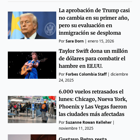
La aprobación de Trump casi
no cambia en su primer año,
pero su evaluación en
inmigración se desploma
Por
Sara Dorn
|
enero 15, 2026
Taylor Swift dona un millón
de dólares para combatir el
hambre en EE.UU.
Por
Forbes Colombia Staff
|
diciembre
24, 2025
6.000 vuelos retrasados el
lunes: Chicago, Nueva York,
Phoenix y Las Vegas fueron
las ciudades más afectadas
Por
Suzanne Rowan Kelleher
|
noviembre 11, 2025
Gustavo Petro resta