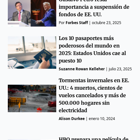
importancia a suspensión de
fondos de EE. UU.
Por
Forbes Staff
|
octubre 23, 2025
Los 10 pasaportes más
poderosos del mundo en
2025: Estados Unidos cae al
puesto 10
Suzanne Rowan Kelleher
|
julio 23, 2025
Tormentas invernales en EE.
UU.: 4 muertos, cientos de
vuelos cancelados y más de
500.000 hogares sin
electricidad
Alison Durkee
|
enero 10, 2024
HBO prepara una película de