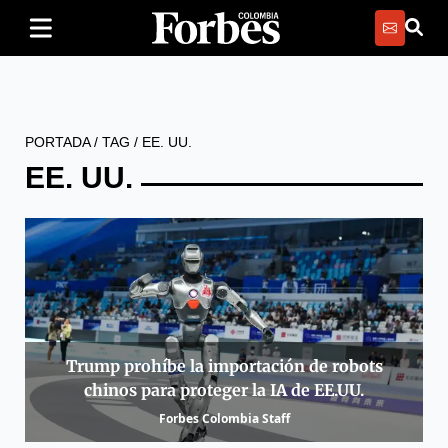
PORTADA
/
TAG
/
EE. UU.
EE. UU.
Trump prohíbe la importación de robots
chinos para proteger la IA de EE.UU.
Forbes Colombia Staff