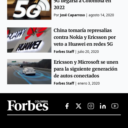
5G llegaría a Colombia en
2022
Por
José Caparroso
|
agosto 14, 2020
China tomaría represalias
contra Nokia y Ericsson por
veto a Huawei en redes 5G
Forbes Staff
|
julio 20, 2020
Ericsson y Microsoft se unen
para la siguiente generación
de autos conectados
Forbes Staff
|
enero 3, 2020