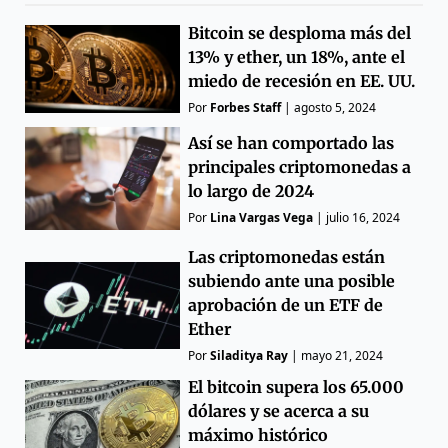
Bitcoin se desploma más del
13% y ether, un 18%, ante el
miedo de recesión en EE. UU.
Por
Forbes Staff
|
agosto 5, 2024
Así se han comportado las
principales criptomonedas a
lo largo de 2024
Por
Lina Vargas Vega
|
julio 16, 2024
Las criptomonedas están
subiendo ante una posible
aprobación de un ETF de
Ether
Por
Siladitya Ray
|
mayo 21, 2024
El bitcoin supera los 65.000
dólares y se acerca a su
máximo histórico