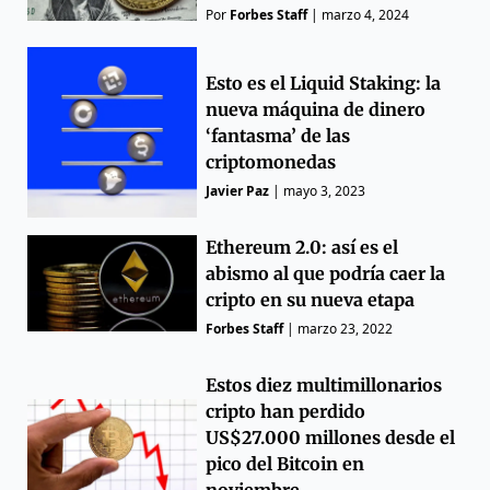
Por
Forbes Staff
|
marzo 4, 2024
Esto es el Liquid Staking: la
nueva máquina de dinero
‘fantasma’ de las
criptomonedas
Javier Paz
|
mayo 3, 2023
Ethereum 2.0: así es el
abismo al que podría caer la
cripto en su nueva etapa
Forbes Staff
|
marzo 23, 2022
Estos diez multimillonarios
cripto han perdido
US$27.000 millones desde el
pico del Bitcoin en
noviembre