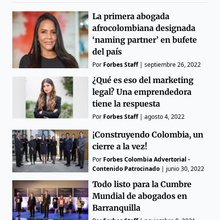
La primera abogada
afrocolombiana designada
‘naming partner’ en bufete
del país
Por
Forbes Staff
|
septiembre 26, 2022
¿Qué es eso del marketing
legal? Una emprendedora
tiene la respuesta
Por
Forbes Staff
|
agosto 4, 2022
¡Construyendo Colombia, un
cierre a la vez!
Por
Forbes Colombia Advertorial -
Contenido Patrocinado
|
junio 30, 2022
Todo listo para la Cumbre
Mundial de abogados en
Barranquilla