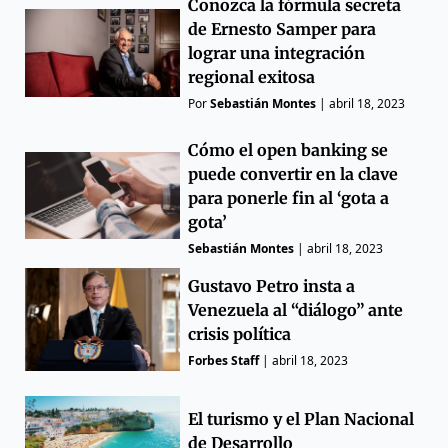
Conozca la fórmula secreta
de Ernesto Samper para
lograr una integración
regional exitosa
Por
Sebastián Montes
|
abril 18, 2023
Cómo el open banking se
puede convertir en la clave
para ponerle fin al ‘gota a
gota’
Sebastián Montes
|
abril 18, 2023
Gustavo Petro insta a
Venezuela al “diálogo” ante
crisis política
Forbes Staff
|
abril 18, 2023
El turismo y el Plan Nacional
de Desarrollo