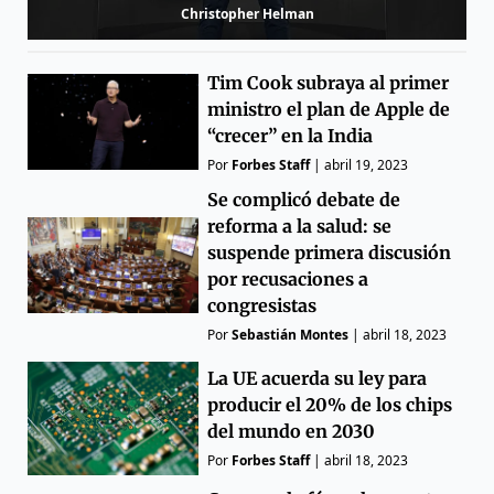
Christopher Helman
Tim Cook subraya al primer
ministro el plan de Apple de
“crecer” en la India
Por
Forbes Staff
|
abril 19, 2023
Se complicó debate de
reforma a la salud: se
suspende primera discusión
por recusaciones a
congresistas
Por
Sebastián Montes
|
abril 18, 2023
La UE acuerda su ley para
producir el 20% de los chips
del mundo en 2030
Por
Forbes Staff
|
abril 18, 2023