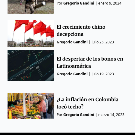
Por
Gregorio Gandini
|
enero 9, 2024
El crecimiento chino
decepciona
Gregorio Gandini
|
julio 25, 2023
El despertar de los bonos en
Latinoamérica
Gregorio Gandini
|
julio 19, 2023
¿La inflación en Colombia
tocó techo?
Por
Gregorio Gandini
|
marzo 14, 2023