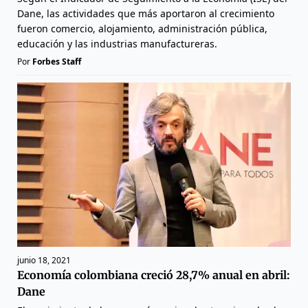
Dane, las actividades que más aportaron al crecimiento
fueron comercio, alojamiento, administración pública,
educación y las industrias manufactureras.
Por
Forbes Staff
junio 18, 2021
Economía colombiana creció 28,7% anual en abril:
Dane