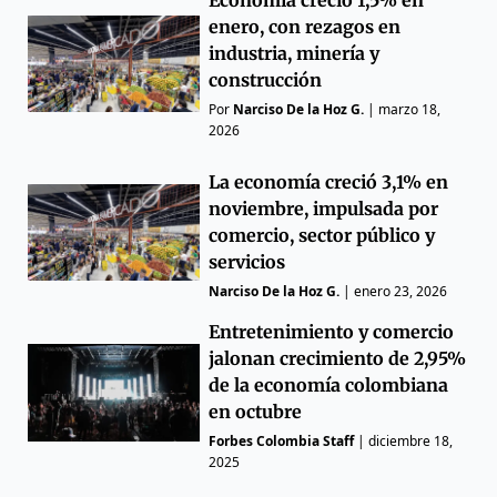
Economía creció 1,5% en
enero, con rezagos en
industria, minería y
construcción
Por
Narciso De la Hoz G.
|
marzo 18,
2026
La economía creció 3,1% en
noviembre, impulsada por
comercio, sector público y
servicios
Narciso De la Hoz G.
|
enero 23, 2026
Entretenimiento y comercio
jalonan crecimiento de 2,95%
de la economía colombiana
en octubre
Forbes Colombia Staff
|
diciembre 18,
2025