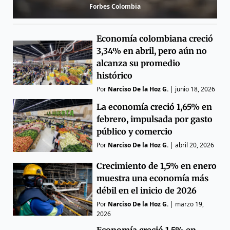
Forbes Colombia
Economía colombiana creció
3,34% en abril, pero aún no
alcanza su promedio
histórico
Por
Narciso De la Hoz G.
|
junio 18, 2026
La economía creció 1,65% en
febrero, impulsada por gasto
público y comercio
Por
Narciso De la Hoz G.
|
abril 20, 2026
Crecimiento de 1,5% en enero
muestra una economía más
débil en el inicio de 2026
Por
Narciso De la Hoz G.
|
marzo 19,
2026