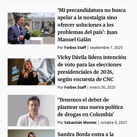
‘Mi precandidatura no busca
apelar a la nostalgia sino
ofrecer soluciones a los
problemas del país’: Juan
Manuel Galán
Por
Forbes Staff
|
septiembre 1, 2025
Vicky Dávila lidera intención
de voto para las elecciones
presidenciales de 2026,
según encuesta de CNC
Por
Forbes Staff
|
enero 30, 2025
‘Tenemos el deber de
plantear una nueva política
de drogas en Colombia’
Por
Sebastián Montes
|
octubre 9, 2021
Sandra Borda entra a la