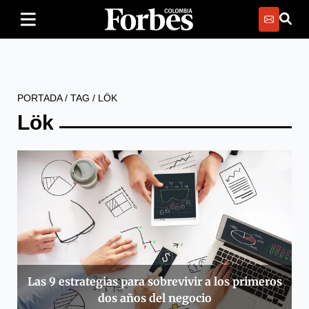
PORTADA
/
TAG
/
LÖK
Lök
Las 9 estrategias para sobrevivir a los primeros
dos años del negocio