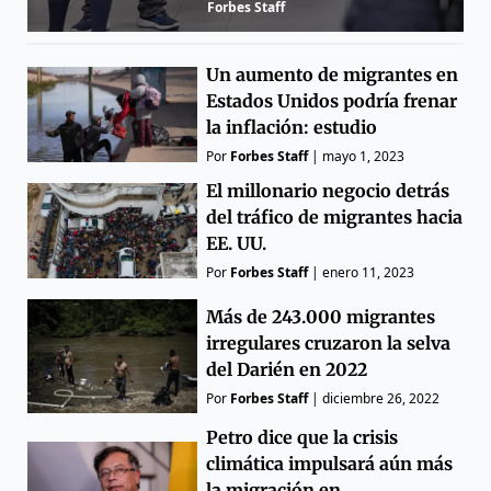
Forbes Staff
Un aumento de migrantes en
Estados Unidos podría frenar
la inflación: estudio
Por
Forbes Staff
|
mayo 1, 2023
El millonario negocio detrás
del tráfico de migrantes hacia
EE. UU.
Por
Forbes Staff
|
enero 11, 2023
Más de 243.000 migrantes
irregulares cruzaron la selva
del Darién en 2022
Por
Forbes Staff
|
diciembre 26, 2022
Petro dice que la crisis
climática impulsará aún más
la migración en