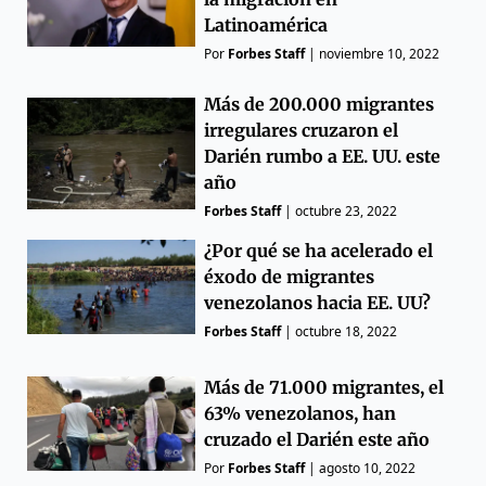
Latinoamérica
Por
Forbes Staff
|
noviembre 10, 2022
Más de 200.000 migrantes
irregulares cruzaron el
Darién rumbo a EE. UU. este
año
Forbes Staff
|
octubre 23, 2022
¿Por qué se ha acelerado el
éxodo de migrantes
venezolanos hacia EE. UU?
Forbes Staff
|
octubre 18, 2022
Más de 71.000 migrantes, el
63% venezolanos, han
cruzado el Darién este año
Por
Forbes Staff
|
agosto 10, 2022