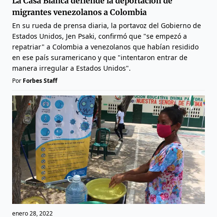
La Casa Blanca defiende la deportación de
migrantes venezolanos a Colombia
En su rueda de prensa diaria, la portavoz del Gobierno de
Estados Unidos, Jen Psaki, confirmó que "se empezó a
repatriar" a Colombia a venezolanos que habían residido
en ese país suramericano y que "intentaron entrar de
manera irregular a Estados Unidos".
Por
Forbes Staff
enero 28, 2022