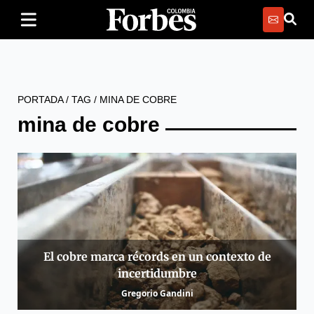
PORTADA
/
TAG
/
MINA DE COBRE
mina de cobre
El cobre marca récords en un contexto de
incertidumbre
Gregorio Gandini