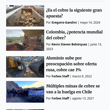
¿Es el cobre la siguiente gran
apuesta?
Por
Gregorio Gandini
|
mayo 14, 2024
Colombia, ¿potencia mundial
del cobre?
Por
Kevin Steven Bohórquez
|
junio 13,
2023
Aluminio sube por
preocupación sobre oferta
rusa, cobre cae 1%
Por
Forbes Staff
|
marzo 9, 2022
Múltiples minas de cobre se
van a la huelga en Chile
Por
Forbes Staff
|
agosto 13, 2021