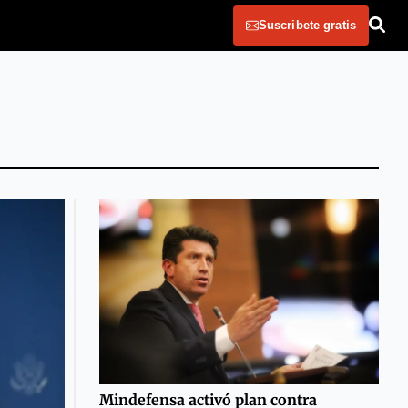
Suscribete gratis
Mindefensa activó plan contra