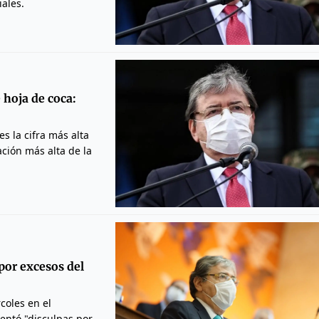
iales.
 hoja de coca:
es la cifra más alta
ción más alta de la
por excesos del
coles en el
sentó "disculpas por