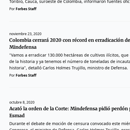
Toribío, Cauca, suroeste de Colombia, informaron fuentes ofic
Por
Forbes Staff
noviembre 23, 2020
Colombia cerrará 2020 con récord en erradicación de
Mindefensa
"Vamos a erradicar 130.000 hectáreas de cultivos ilícitos, que 
de la historia y ya tenemos el número de toneladas de incauta
historia", detalló Carlos Holmes Trujillo, ministro de Defensa.
Por
Forbes Staff
octubre 8, 2020
Acató la orden de la Corte: Mindefensa pidió perdón 
Esmad
Durante el debate de moción de censura convocado este miér
Congreso, el ministro de Defensa, Carlos Holmes Trujillo, pre