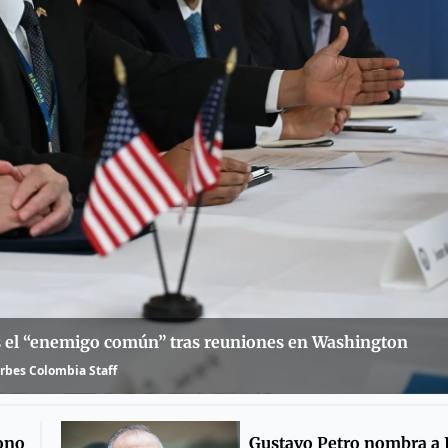
es el “enemigo común” tras reuniones en Washington
rbes Colombia Staff
ono
Gustavo Petro nombra a 