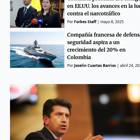
en EE.UU. los avances en la l
contra el narcotráfico
Por
Forbes Staff
|
mayo 8, 2025
Compañía francesa de defens
seguridad aspira a un
crecimiento del 20% en
Colombia
Por
Joselin Cuartas Barrios
|
abril 24, 2