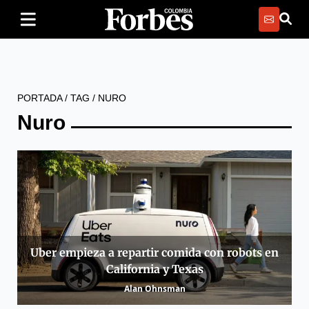
PORTADA
/
TAG
/
NURO
Nuro
Uber empieza a repartir comida con robots en
California y Texas
Alan Ohnsman