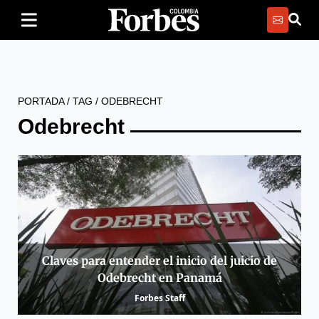
PORTADA
/
TAG
/
ODEBRECHT
Odebrecht
Claves para entender el inicio del juicio de
Odebrecht en Panamá
Forbes Staff