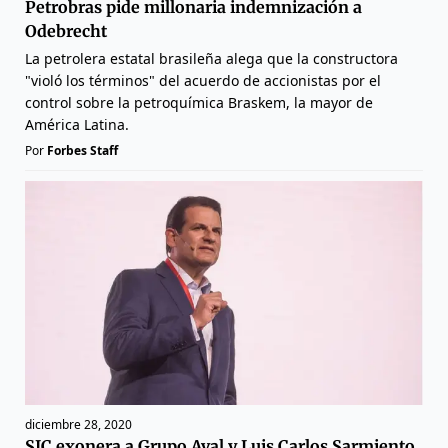
Petrobras pide millonaria indemnización a
Odebrecht
La petrolera estatal brasileña alega que la constructora
"violó los términos" del acuerdo de accionistas por el
control sobre la petroquímica Braskem, la mayor de
América Latina.
Por
Forbes Staff
diciembre 28, 2020
SIC exonera a Grupo Aval y Luis Carlos Sarmiento