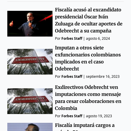
Fiscalía acusó al excandidato
presidencial Óscar Iván
Zuluaga de ocultar aportes de
Odebrecht a su campaña
Por
Forbes Staff
|
agosto 6, 2024
Imputan a otros siete
exfuncionarios colombianos
implicados en el caso
Odebrecht
Por
Forbes Staff
|
septiembre 16, 2023
Exdirectivos Odebrecht ven
imputaciones como mensaje
para cesar colaboraciones en
Colombia
Por
Forbes Staff
|
agosto 19, 2023
Fiscalía imputará cargos a