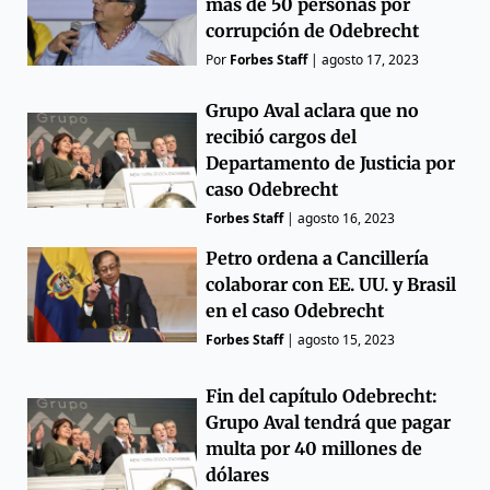
más de 50 personas por
corrupción de Odebrecht
Por
Forbes Staff
|
agosto 17, 2023
Grupo Aval aclara que no
recibió cargos del
Departamento de Justicia por
caso Odebrecht
Forbes Staff
|
agosto 16, 2023
Petro ordena a Cancillería
colaborar con EE. UU. y Brasil
en el caso Odebrecht
Forbes Staff
|
agosto 15, 2023
Fin del capítulo Odebrecht:
Grupo Aval tendrá que pagar
multa por 40 millones de
dólares