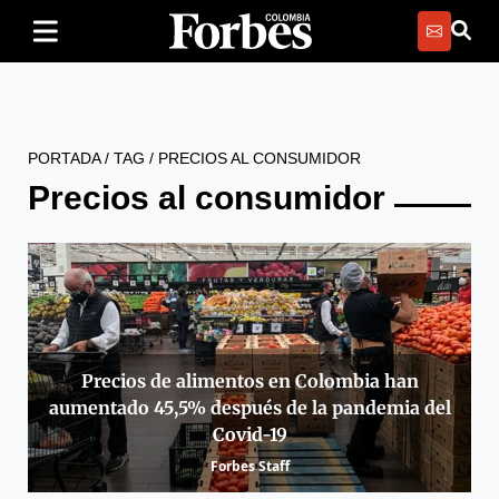
PORTADA
/
TAG
/
PRECIOS AL CONSUMIDOR
Precios al consumidor
Precios de alimentos en Colombia han
aumentado 45,5% después de la pandemia del
Covid-19
Forbes Staff